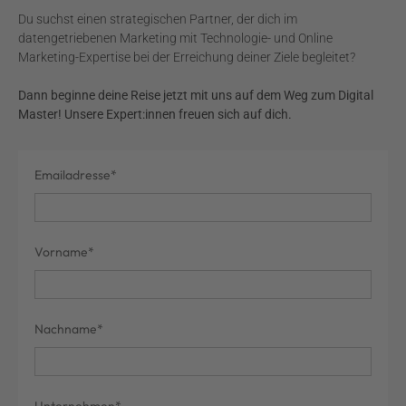
Du suchst einen strategischen Partner, der dich im
datengetriebenen Marketing mit Technologie- und Online
Marketing-Expertise bei der Erreichung deiner Ziele begleitet?
Dann beginne deine Reise jetzt mit uns auf dem Weg zum Digital
Master! Unsere Expert:innen freuen sich auf dich.
Service
Emailadresse*
Agreement
Vorname*
Nachname*
Unternehmen*