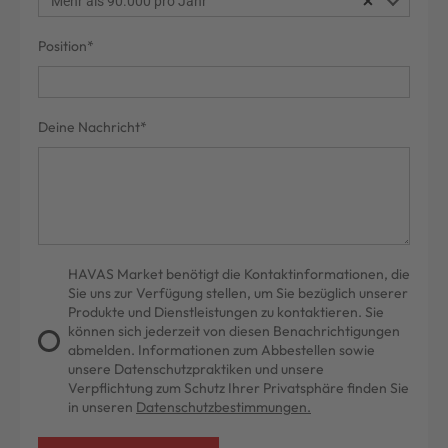
Mehr als 90.000 pro Jahr
Remove item
Position*
Deine Nachricht*
HAVAS Market benötigt die Kontaktinformationen, die
Sie uns zur Verfügung stellen, um Sie bezüglich unserer
Produkte und Dienstleistungen zu kontaktieren. Sie
können sich jederzeit von diesen Benachrichtigungen
abmelden. Informationen zum Abbestellen sowie
unsere Datenschutzpraktiken und unsere
Verpflichtung zum Schutz Ihrer Privatsphäre finden Sie
in unseren
Datenschutzbestimmungen.