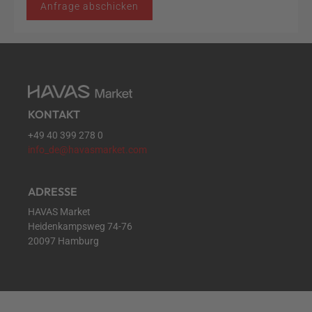
Anfrage abschicken
KONTAKT
+49 40 399 278 0
info_de@havasmarket.com
ADRESSE
HAVAS Market
Heidenkampsweg 74-76
20097 Hamburg